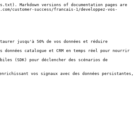
s.txt). Markdown versions of documentation pages are 
.com/customer-success/francais-1/developpez-vos-
taurer jusqu'à 50% de vos données et réduire 
s données catalogue et CRM en temps réel pour nourrir 
biles (SDK) pour déclencher des scénarios de 
enrichissant vos signaux avec des données persistantes, 