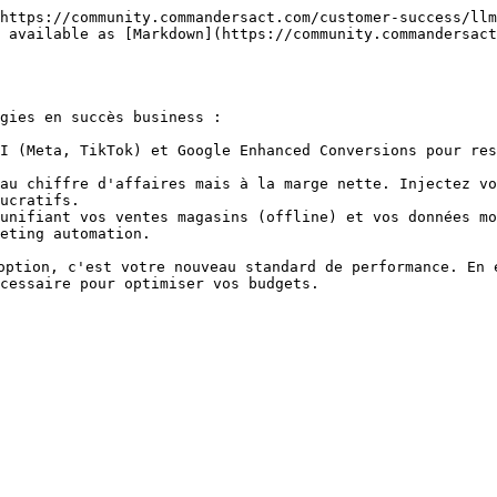
https://community.commandersact.com/customer-success/llm
 available as [Markdown](https://community.commandersact
gies en succès business :

I (Meta, TikTok) et Google Enhanced Conversions pour res
au chiffre d'affaires mais à la marge nette. Injectez vo
ucratifs.

unifiant vos ventes magasins (offline) et vos données mo
eting automation.

option, c'est votre nouveau standard de performance. En 