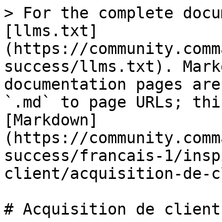
> For the complete docu
[llms.txt]
(https://community.comm
success/llms.txt). Mark
documentation pages are
`.md` to page URLs; thi
[Markdown]
(https://community.comm
success/francais-1/insp
client/acquisition-de-c
# Acquisition de clients