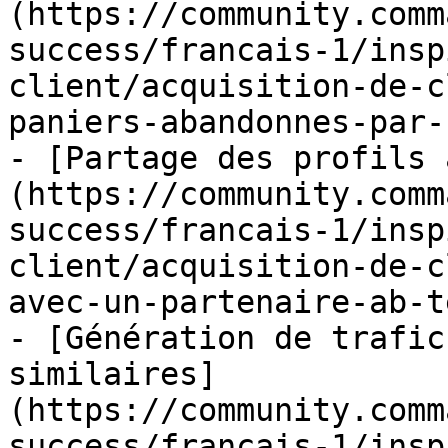
(https://community.comm
success/francais-1/insp
client/acquisition-de-c
paniers-abandonnes-par-
- [Partage des profils 
(https://community.comm
success/francais-1/insp
client/acquisition-de-c
avec-un-partenaire-ab-t
- [Génération de trafic
similaires]
(https://community.comm
success/francais-1/insp