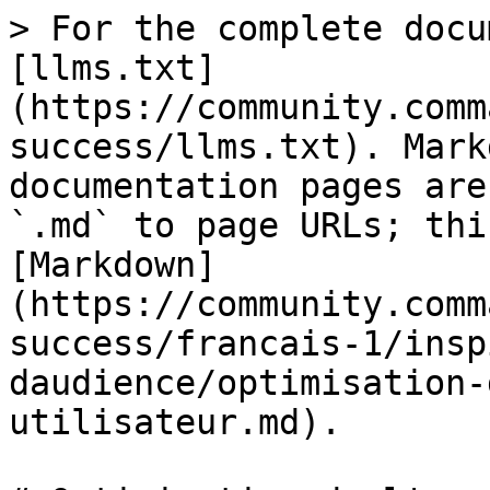
> For the complete docu
[llms.txt]
(https://community.comm
success/llms.txt). Mark
documentation pages are
`.md` to page URLs; thi
[Markdown]
(https://community.comm
success/francais-1/insp
daudience/optimisation-
utilisateur.md).
