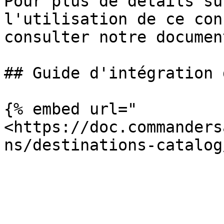
Pour plus de détails su
l'utilisation de ce con
consulter notre documen
## Guide d'intégration 
{% embed url="
<https://doc.commanders