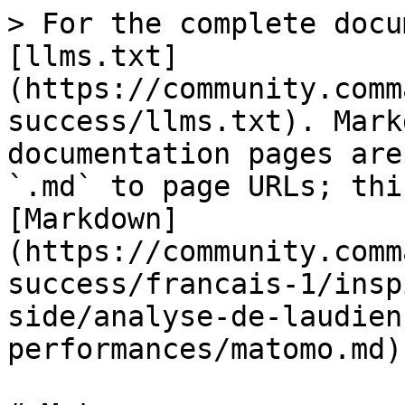
> For the complete docu
[llms.txt]
(https://community.comm
success/llms.txt). Mark
documentation pages are
`.md` to page URLs; thi
[Markdown]
(https://community.comm
success/francais-1/insp
side/analyse-de-laudien
performances/matomo.md).