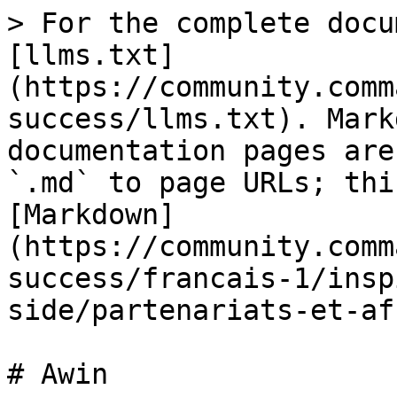
> For the complete docu
[llms.txt]
(https://community.comm
success/llms.txt). Mark
documentation pages are
`.md` to page URLs; thi
[Markdown]
(https://community.comm
success/francais-1/insp
side/partenariats-et-af
# Awin
