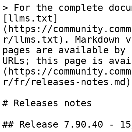
> For the complete docu
[llms.txt]
(https://community.comm
r/llms.txt). Markdown v
pages are available by 
URLs; this page is avai
(https://community.comm
r/fr/releases-notes.md).
# Releases notes

## Release 7.90.40 - 15