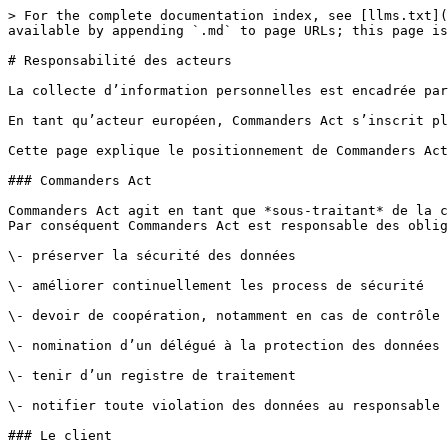
> For the complete documentation index, see [llms.txt](
available by appending `.md` to page URLs; this page is
# Responsabilité des acteurs

La collecte d’information personnelles est encadrée par
En tant qu’acteur européen, Commanders Act s’inscrit pl
Cette page explique le positionnement de Commanders Act
### Commanders Act

Commanders Act agit en tant que *sous-traitant* de la c
Par conséquent Commanders Act est responsable des oblig
\- préserver la sécurité des données

\- améliorer continuellement les process de sécurité

\- devoir de coopération, notamment en cas de contrôle 
\- nomination d’un délégué à la protection des données

\- tenir d’un registre de traitement

\- notifier toute violation des données au responsable 
### Le client
