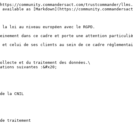
https://community.commandersact.com/trustcommander/llms.
 available as [Markdown](https://community.commandersact
 la loi au niveau européen avec le RGPD.

einement dans ce cadre et porte une attention particuliè
 et celui de ses clients au sein de ce cadre réglementai
ollecte et du traitement des données.\

ations suivantes :&#x20;

de la CNIL

de traitement
