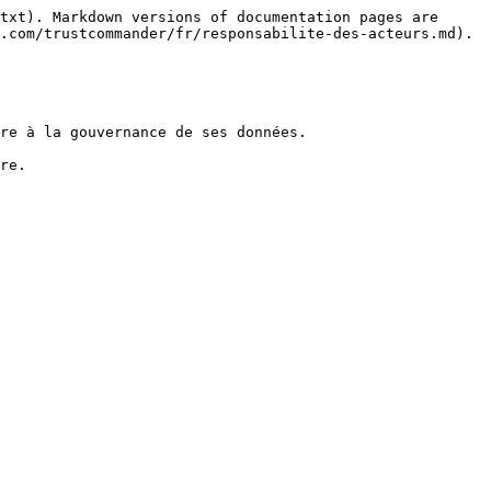
txt). Markdown versions of documentation pages are 
.com/trustcommander/fr/responsabilite-des-acteurs.md).

re à la gouvernance de ses données.

re.
