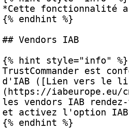
*Cette fonctionnalité a
{% endhint %}

## Vendors IAB

{% hint style="info" %}

TrustCommander est conf
d'IAB ([Lien vers le li
(https://iabeurope.eu/c
les vendors IAB rendez-
et activez l'option IAB.
{% endhint %}
