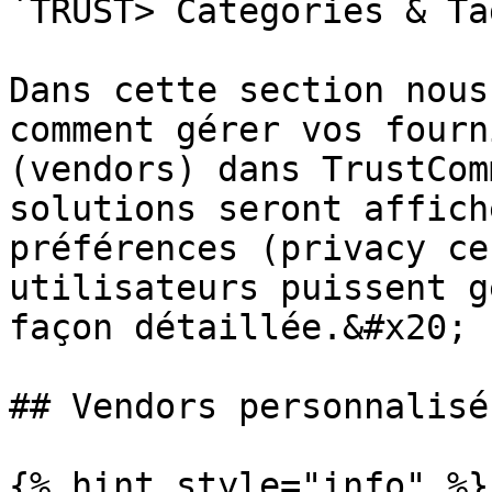
`TRUST> Categories & Ta
Dans cette section nous
comment gérer vos fourn
(vendors) dans TrustCom
solutions seront affich
préférences (privacy ce
utilisateurs puissent g
façon détaillée.&#x20;

## Vendors personnalisés
{% hint style="info" %}
