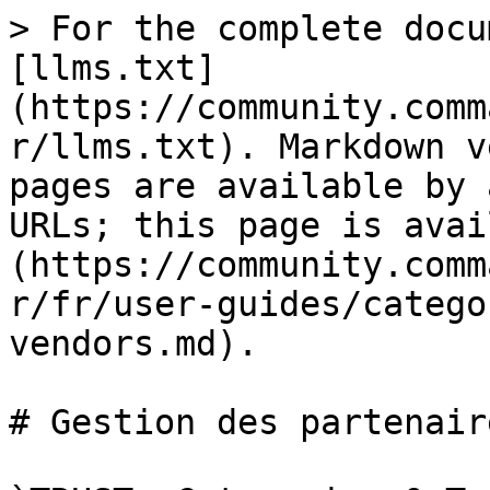
> For the complete docu
[llms.txt]
(https://community.comm
r/llms.txt). Markdown v
pages are available by 
URLs; this page is avai
(https://community.comm
r/fr/user-guides/catego
vendors.md).

# Gestion des partenaire