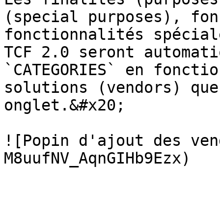
(special purposes), fon
fonctionnalités spécial
TCF 2.0 seront automati
`CATEGORIES` en fonctio
solutions (vendors) que
onglet.&#x20;

![Popin d'ajout des ven